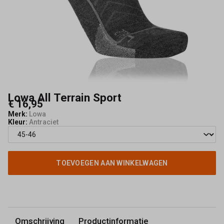
Lowa All Terrain Sport
€ 16,95
Merk:
Lowa
Kleur:
Antraciet
TOEVOEGEN AAN WINKELWAGEN
Omschrijving
Productinformatie