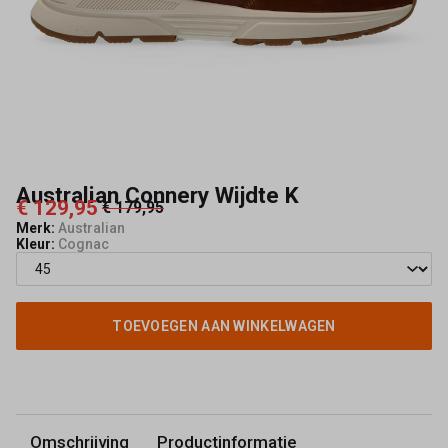
Australian Connery Wijdte K
€ 129,95
€ 179,95
Merk:
Australian
Kleur:
Cognac
TOEVOEGEN AAN WINKELWAGEN
Omschrijving
Productinformatie