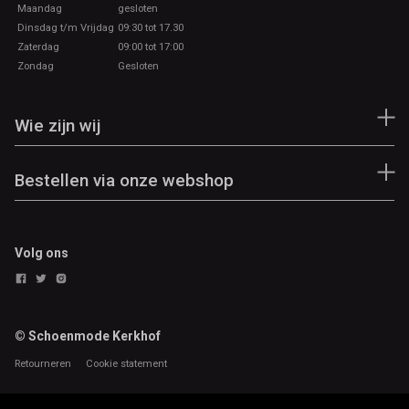
Maandag
gesloten
Dinsdag t/m Vrijdag
09:30 tot 17.30
Zaterdag
09:00 tot 17:00
Zondag
Gesloten
Wie zijn wij
Bestellen via onze webshop
Volg ons
© Schoenmode Kerkhof
Retourneren
Cookie statement