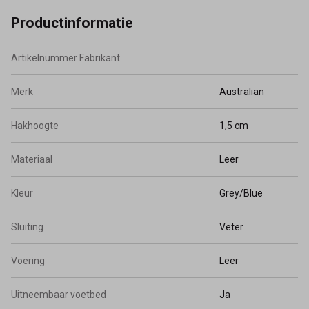
Productinformatie
Artikelnummer Fabrikant
Merk
Australian
Hakhoogte
1,5 cm
Materiaal
Leer
Kleur
Grey/Blue
Sluiting
Veter
Voering
Leer
Uitneembaar voetbed
Ja