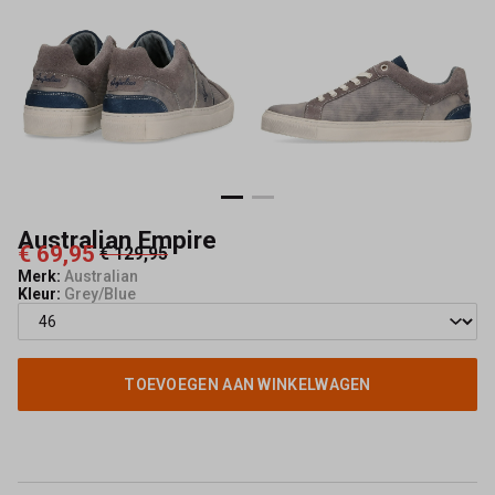
Australian Empire
€ 69,95
€ 129,95
Merk:
Australian
Kleur:
Grey/Blue
TOEVOEGEN AAN WINKELWAGEN