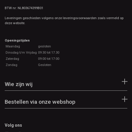
BTW nr: NL803674399B01
Leveringen geschieden volgens onze leveringsvoorwaarden zoals vermeld op
deze website.
Openingstijden
Maandag
gesloten
Dinsdag t/m Vrijdag
09:30 tot 17.30
Zaterdag
09:00 tot 17:00
Zondag
Gesloten
Wie zijn wij
Bestellen via onze webshop
Volg ons