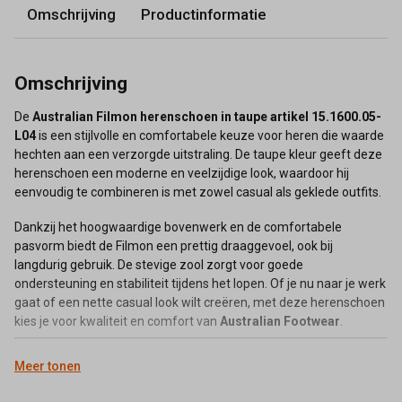
Omschrijving
Productinformatie
Omschrijving
De
Australian Filmon herenschoen in taupe artikel 15.1600.05-
L04
is een stijlvolle en comfortabele keuze voor heren die waarde
hechten aan een verzorgde uitstraling. De taupe kleur geeft deze
herenschoen een moderne en veelzijdige look, waardoor hij
eenvoudig te combineren is met zowel casual als geklede outfits.
Dankzij het hoogwaardige bovenwerk en de comfortabele
pasvorm biedt de Filmon een prettig draaggevoel, ook bij
langdurig gebruik. De stevige zool zorgt voor goede
ondersteuning en stabiliteit tijdens het lopen. Of je nu naar je werk
gaat of een nette casual look wilt creëren, met deze herenschoen
kies je voor kwaliteit en comfort van
Australian Footwear
.
Meer tonen
Belangrijkste kenmerken