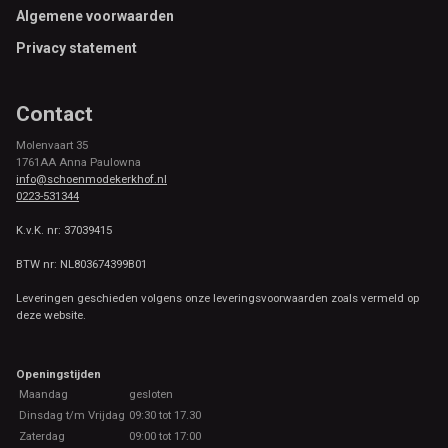
Algemene voorwaarden
Privacy statement
Contact
Molenvaart 35
1761AA Anna Paulowna
info@schoenmodekerkhof.nl
0223-531344
K.v.K. nr: 37039415
BTW nr: NL803674399B01
Leveringen geschieden volgens onze leveringsvoorwaarden zoals vermeld op
deze website.
Openingstijden
Maandag
gesloten
Dinsdag t/m Vrijdag
09:30 tot 17.30
Zaterdag
09:00 tot 17:00