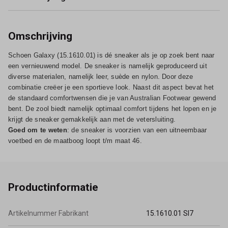
Omschrijving
Schoen Galaxy (15.1610.01) is dé sneaker als je op zoek bent naar
een vernieuwend model. De sneaker is namelijk geproduceerd uit
diverse materialen, namelijk leer, suède en nylon. Door deze
combinatie creëer je een sportieve look. Naast dit aspect bevat het
de standaard comfortwensen die je van Australian Footwear gewend
bent. De zool biedt namelijk optimaal comfort tijdens het lopen en je
krijgt de sneaker gemakkelijk aan met de vetersluiting.
Goed om te weten
: de sneaker is voorzien van een uitneembaar
voetbed en de maatboog loopt t/m maat 46.
Productinformatie
Artikelnummer Fabrikant
15.1610.01 SI7