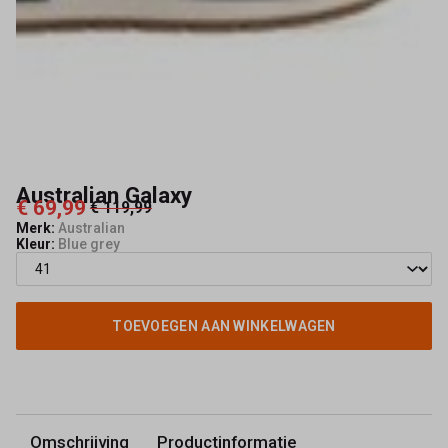
Australian Galaxy
€ 69,99
€ 119,99
Merk:
Australian
Kleur:
Blue grey
TOEVOEGEN AAN WINKELWAGEN
Omschrijving
Productinformatie