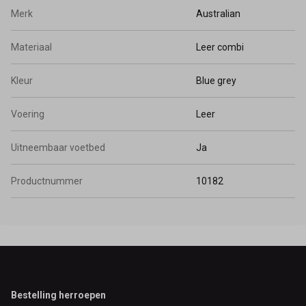
Merk
Australian
Materiaal
Leer combi
Kleur
Blue grey
Voering
Leer
Uitneembaar voetbed
Ja
Productnummer
10182
Footer
Bestelling herroepen