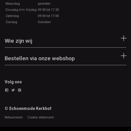
Maandag
gesloten
Dinsdag t/m Vrijdag
09:30 tot 17.30
Zaterdag
09:00 tot 17:00
Zondag
Gesloten
Wie zijn wij
Bestellen via onze webshop
Volg ons
© Schoenmode Kerkhof
Retourneren
Cookie statement