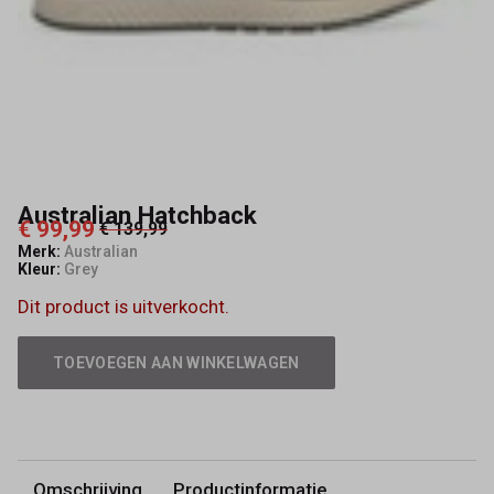
Australian Hatchback
€ 99,99
€ 139,99
Merk:
Australian
Kleur:
Grey
Dit product is uitverkocht.
TOEVOEGEN AAN WINKELWAGEN
Omschrijving
Productinformatie