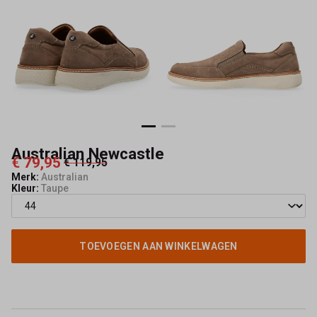
Australian Newcastle
€ 79,95
€ 119,95
Merk:
Australian
Kleur:
Taupe
TOEVOEGEN AAN WINKELWAGEN