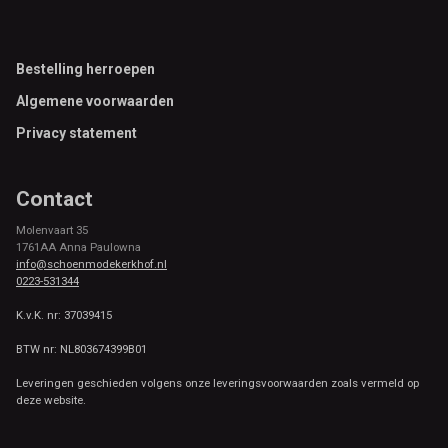
Footer
Bestelling herroepen
Algemene voorwaarden
Privacy statement
Contact
Molenvaart 35
1761AA Anna Paulowna
info@schoenmodekerkhof.nl
0223-531344
K.v.K. nr: 37039415
BTW nr: NL803674399B01
Leveringen geschieden volgens onze leveringsvoorwaarden zoals vermeld op
deze website.