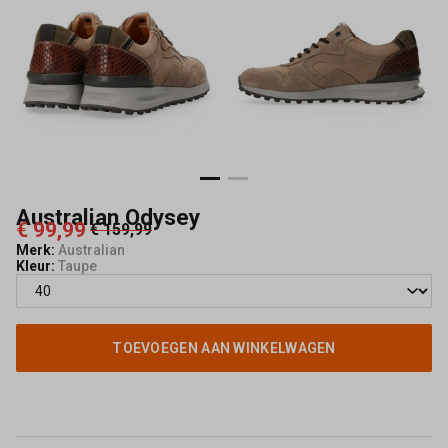
Australian Odysey
€ 99,99
€ 159,99
Merk:
Australian
Kleur:
Taupe
TOEVOEGEN AAN WINKELWAGEN