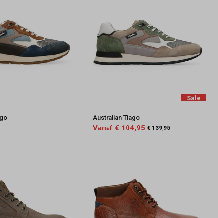
Sale
ago
Australian Tiago
Vanaf € 104,95
€ 139,95