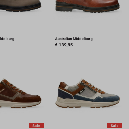
iddelburg
Australian Middelburg
€ 139,95
Sale
Sale