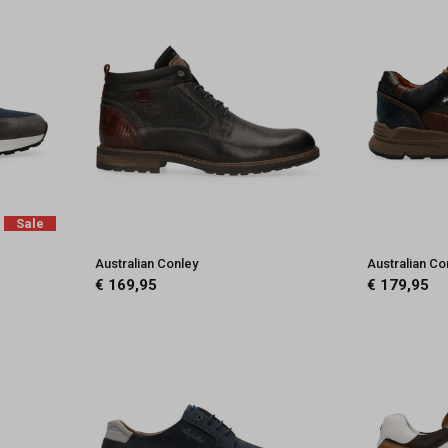
Sale
Australian Conley
Australian C
€ 169,95
€ 179,95