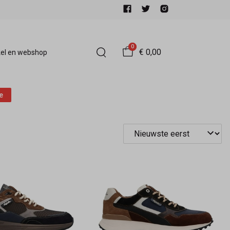
0
€ 0,00
el en webshop
e