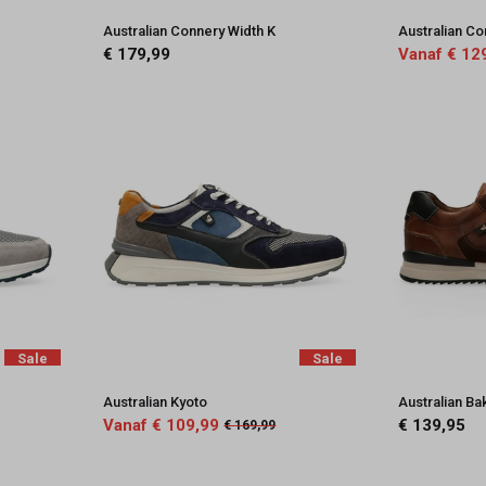
Australian Connery Width K
Australian Co
€ 179,99
Vanaf € 12
Sale
Sale
Australian Kyoto
Australian Ba
Vanaf € 109,99
€ 139,95
€ 169,99