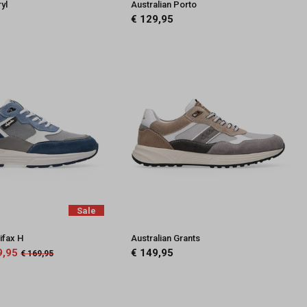
yl
Australian Porto
€ 129,95
Sale
ifax H
Australian Grants
9,95
€ 149,95
€ 169,95