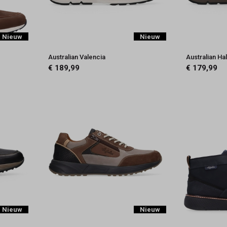
Nieuw
Nieuw
Australian Valencia
Australian Hal
€ 189,99
€ 179,99
Nieuw
Nieuw