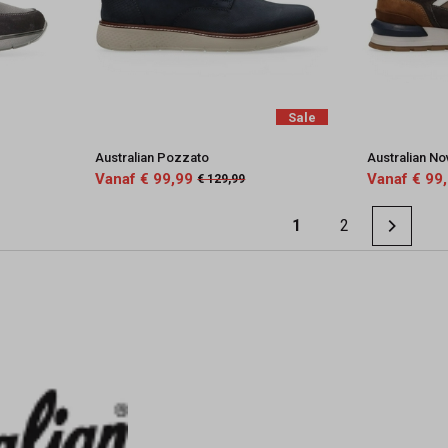
Sale
Australian Pozzato
Australian N
Vanaf € 99,99
Vanaf € 99
€ 129,99
1
2