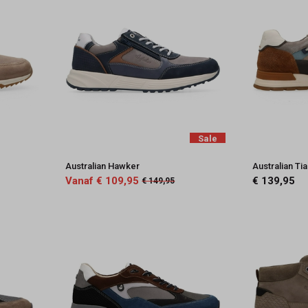
Sale
Australian Hawker
Australian Ti
Vanaf € 109,95
€ 139,95
€ 149,95