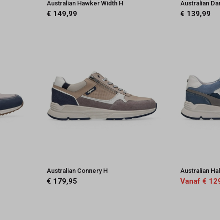
Australian Hawker Width H
Australian Dar
€ 149,99
€ 139,99
Australian Connery H
Australian Hal
€ 179,95
Vanaf € 12