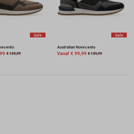
Sale
Sale
ovecento
Australian Novecento
,99
Vanaf € 99,99
€ 139,99
€ 139,99