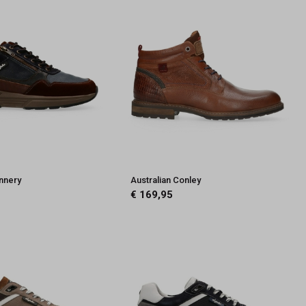
onnery
Australian Conley
€ 169,95