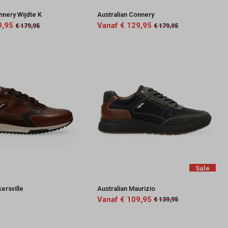
nnery Wijdte K
Australian Connery
9,95
Vanaf € 129,95
€ 179,95
€ 179,95
Sale
kersville
Australian Maurizio
Vanaf € 109,95
€ 139,95