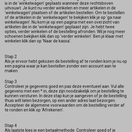
is in de 'winkelwagen' geplaats wanneer deze rechtsboven
uitvouwt. Je kunt nu verder winkelen en meer artikelen in de
'winkelwagen' plaatsen of de artikelen bestellen. Om te bestellen
of de artikelen in de 'winkelwagen' te bekijken klik je op 'ga naar
winkelwagen'. Nu kom je op een pagina met een overzicht van
artikelen die in de 'winkelwagen' geplaast zijn. Je hebt twee
opties, verder winkelen of de bestelling afronden. Wil je nog meer
schoenen bekijken klik dan op 'verder winkelen'. Ben je klaar met
winkelen klik dan op 'Naar de kassa'.
Stap 2
Als je ervoor hebt gekozen de bestelling af te ronden kom je nu op
een pagina waar je kan bestellen zonder een account aan te
maken.
Stap 3
Controleer je gegevens goed en pas deze eventueel aan. Vul alle
gegevens met een * in, deze zijn noodzakelijk om je bestelling te
kunnen versturen. In deze stap kun je aangeven of je de bestelling
thuis wilt laten bezorgen, op een ander adres laat bezorgen.
Accepteer de algemene voorwaarden om de bestelling verder af
te ronden en klik op 'Afrekenen'.
Stap 4
Als laatste kies je een betaalmethode. Controleer goed of je