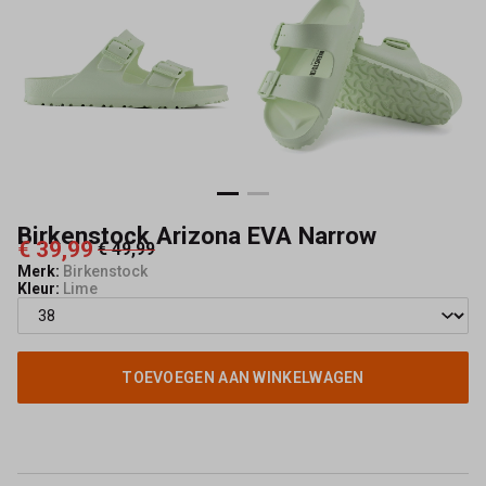
Birkenstock Arizona EVA Narrow
€ 39,99
€ 49,99
Merk:
Birkenstock
Kleur:
Lime
TOEVOEGEN AAN WINKELWAGEN