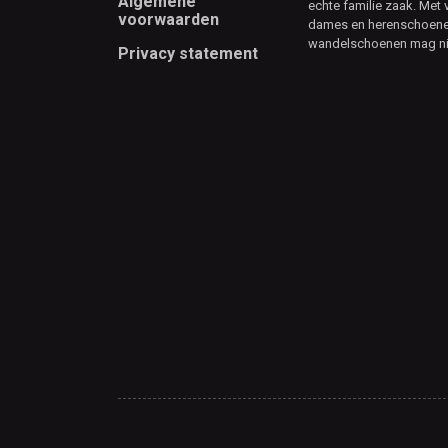
Algemene
echte familie zaak. Met 
voorwaarden
dames en herenschoenen
wandelschoenen mag ni
Privacy statement