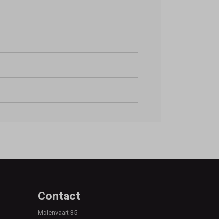
Contact
Molenvaart 35