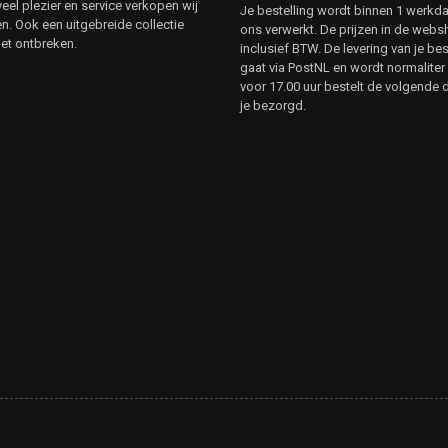
veel plezier en service verkopen wij
Je bestelling wordt binnen 1 werkd
. Ook een uitgebreide collectie
ons verwerkt. De prijzen in de webs
et ontbreken.
inclusief BTW. De levering van je bes
gaat via PostNL en wordt normaliter 
voor 17.00 uur bestelt de volgende d
je bezorgd.