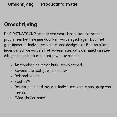
Omschrijving
Productinformatie
Omschrijving
De BIRKENSTOCK Boston is een echte klassieker die zonder
problemen het hele jaar door kan worden gedragen. Door het
geraffineerde, individueel verstelbare design is de Boston al lang
legendarisch geworden. Het bovenmateriaal is gemaakt van zeer
dik, geolied nubuck met onafgewerkte randen.
Anatomisch gevormd kurk-latex voetbed
Bovenmateriaal: geolied nubuck
Dekzool: suède
Zool: EVA
Details: een band met een individueel verstelbare gesp van
metaal
“Made in Germany”