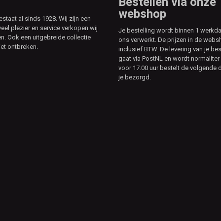
Bestellen via onze
webshop
aat al sinds 1928. Wij zijn een
veel plezier en service verkopen wij
Je bestelling wordt binnen 1 werkd
. Ook een uitgebreide collectie
ons verwerkt. De prijzen in de webs
et ontbreken.
inclusief BTW. De levering van je bes
gaat via PostNL en wordt normaliter 
voor 17.00 uur bestelt de volgende d
je bezorgd.