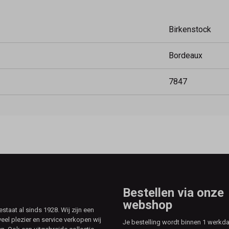
Birkenstock
Bordeaux
7847
Bestellen via onze
webshop
aat al sinds 1928. Wij zijn een
veel plezier en service verkopen wij
Je bestelling wordt binnen 1 werkd