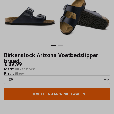
Birkenstock Arizona Voetbedslipper
breed
€ 89,99
Merk:
Birkenstock
Kleur:
Blauw
TOEVOEGEN AAN WINKELWAGEN