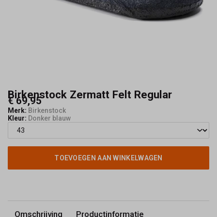
Birkenstock Zermatt Felt Regular
€ 69,95
Merk:
Birkenstock
Kleur:
Donker blauw
TOEVOEGEN AAN WINKELWAGEN
Omschrijving
Productinformatie