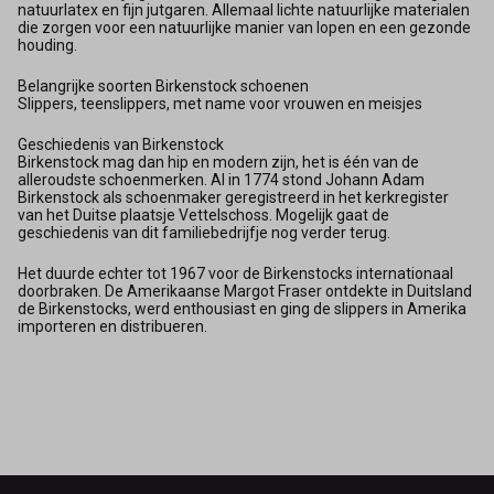
natuurlatex en fijn jutgaren. Allemaal lichte natuurlijke materialen
die zorgen voor een natuurlijke manier van lopen en een gezonde
houding.
Belangrijke soorten Birkenstock schoenen
Slippers, teenslippers, met name voor vrouwen en meisjes
Geschiedenis van Birkenstock
Birkenstock mag dan hip en modern zijn, het is één van de
alleroudste schoenmerken. Al in 1774 stond Johann Adam
Birkenstock als schoenmaker geregistreerd in het kerkregister
van het Duitse plaatsje Vettelschoss. Mogelijk gaat de
geschiedenis van dit familiebedrijfje nog verder terug.
Het duurde echter tot 1967 voor de Birkenstocks internationaal
doorbraken. De Amerikaanse Margot Fraser ontdekte in Duitsland
de Birkenstocks, werd enthousiast en ging de slippers in Amerika
importeren en distribueren.