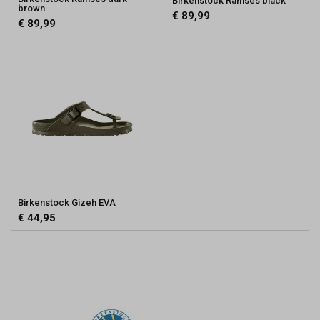
Birkenstock Ramses black
brown
€ 89,99
€ 89,99
Birkenstock Gizeh EVA
€ 44,95