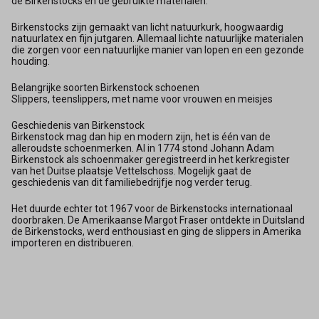
de Birkenstocks en de gebruikte materialen.
Birkenstocks zijn gemaakt van licht natuurkurk, hoogwaardig
natuurlatex en fijn jutgaren. Allemaal lichte natuurlijke materialen
die zorgen voor een natuurlijke manier van lopen en een gezonde
houding.
Belangrijke soorten Birkenstock schoenen
Slippers, teenslippers, met name voor vrouwen en meisjes
Geschiedenis van Birkenstock
Birkenstock mag dan hip en modern zijn, het is één van de
alleroudste schoenmerken. Al in 1774 stond Johann Adam
Birkenstock als schoenmaker geregistreerd in het kerkregister
van het Duitse plaatsje Vettelschoss. Mogelijk gaat de
geschiedenis van dit familiebedrijfje nog verder terug.
Het duurde echter tot 1967 voor de Birkenstocks internationaal
doorbraken. De Amerikaanse Margot Fraser ontdekte in Duitsland
de Birkenstocks, werd enthousiast en ging de slippers in Amerika
importeren en distribueren.