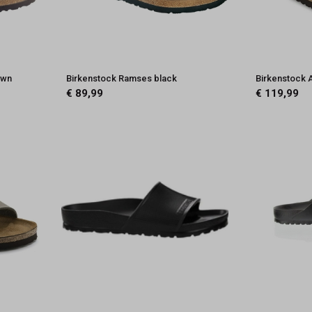
own
Birkenstock Ramses black
Birkenstock 
€ 89,99
€ 119,99