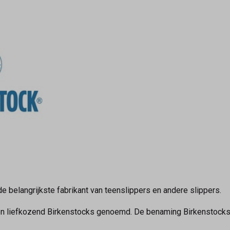
 belangrijkste fabrikant van teenslippers en andere slippers.
n liefkozend Birkenstocks genoemd. De benaming Birkenstocks (i