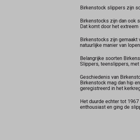
Birkenstock slippers zijn s
Birkenstocks zijn dan ook s
Dat komt door het extreem 
Birkenstocks zijn gemaakt va
natuurlijke manier van lop
Belangrijke soorten Birken
Slippers, teenslippers, me
Geschiedenis van Birkenst
Birkenstock mag dan hip en
geregistreerd in het kerkre
Het duurde echter tot 1967
enthousiast en ging de slip