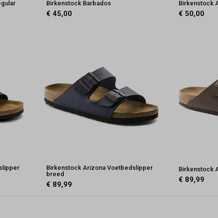
egular
Birkenstock Barbados
Birkenstock 
€ 45,00
€ 50,00
slipper
Birkenstock Arizona Voetbedslipper
Birkenstock 
breed
€ 89,99
€ 89,99