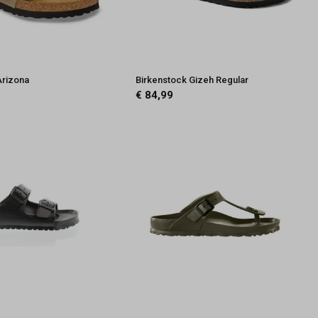
Arizona
Birkenstock Gizeh Regular
€ 84,99