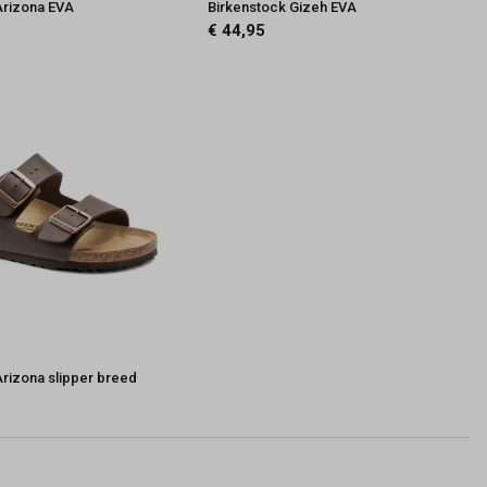
Arizona EVA
Birkenstock Gizeh EVA
€ 44,95
Arizona slipper breed