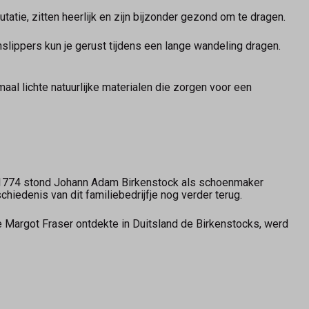
atie, zitten heerlijk en zijn bijzonder gezond om te dragen.
nslippers kun je gerust tijdens een lange wandeling dragen.
maal lichte natuurlijke materialen die zorgen voor een
in 1774 stond Johann Adam Birkenstock als schoenmaker
chiedenis van dit familiebedrijfje nog verder terug.
e Margot Fraser ontdekte in Duitsland de Birkenstocks, werd