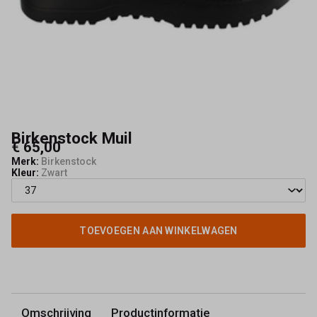
Birkenstock Muil
€ 65,00
Merk:
Birkenstock
Kleur:
Zwart
TOEVOEGEN AAN WINKELWAGEN
Omschrijving
Productinformatie