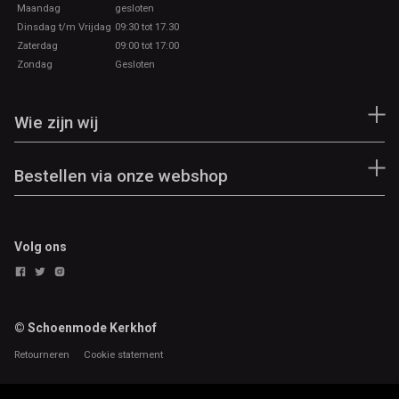
Maandag
gesloten
Dinsdag t/m Vrijdag
09:30 tot 17.30
Zaterdag
09:00 tot 17:00
Zondag
Gesloten
Wie zijn wij
Bestellen via onze webshop
Volg ons
© Schoenmode Kerkhof
Retourneren
Cookie statement