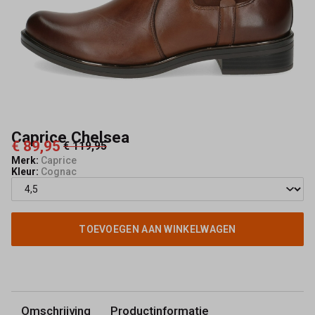
Caprice Chelsea
€ 89,95
€ 119,95
Merk:
Caprice
Kleur:
Cognac
TOEVOEGEN AAN WINKELWAGEN
Omschrijving
Productinformatie