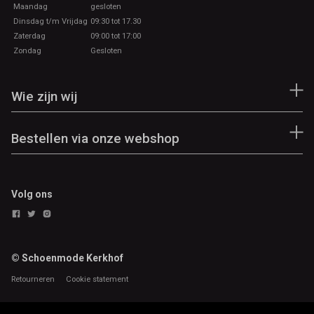
Maandag
gesloten
Dinsdag t/m Vrijdag
09:30 tot 17.30
Zaterdag
09:00 tot 17:00
Zondag
Gesloten
Wie zijn wij
Bestellen via onze webshop
Volg ons
© Schoenmode Kerkhof
Retourneren
Cookie statement