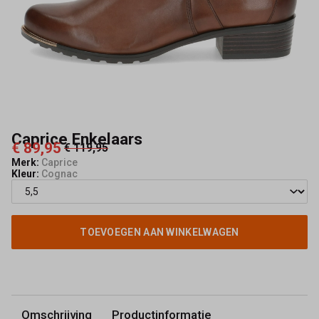
Caprice Enkelaars
€ 89,95
€ 119,95
Merk:
Caprice
Kleur:
Cognac
TOEVOEGEN AAN WINKELWAGEN
Omschrijving
Productinformatie