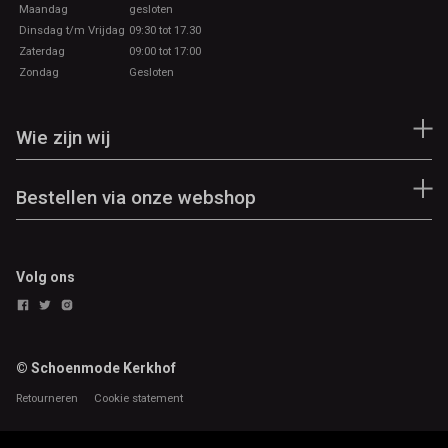
Maandag
gesloten
Dinsdag t/m Vrijdag
09:30 tot 17.30
Zaterdag
09:00 tot 17:00
Zondag
Gesloten
Wie zijn wij
Bestellen via onze webshop
Volg ons
© Schoenmode Kerkhof
Retourneren
Cookie statement