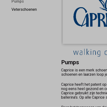
Pumps
Veterschoenen
Pumps
Caprice is een merk schoen
schoenen en laarzen loop je
Caprice heeft het patent o
nog eens heel gezond en c
Caprice gebruikt zijn tech
ballerina's. Op alle Capri