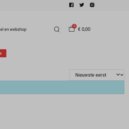
0
€ 0,00
el en webshop
e