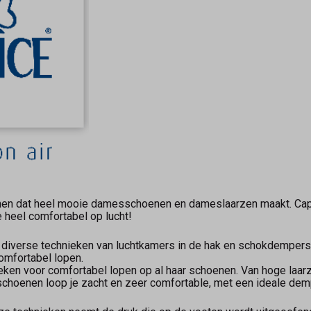
en dat heel mooie damesschoenen en dameslaarzen maakt. Capric
 heel comfortabel op lucht!
p diverse technieken van luchtkamers in de hak en schokdempers
omfortabel lopen.
nieken voor comfortabel lopen op al haar schoenen. Van hoge laa
ce schoenen loop je zacht en zeer comfortable, met een ideale d