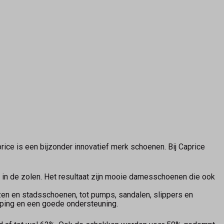
e is een bijzonder innovatief merk schoenen. Bij Caprice
 in de zolen. Het resultaat zijn mooie damesschoenen die ook
rzen en stadsschoenen, tot pumps, sandalen, slippers en
emping en een goede ondersteuning.