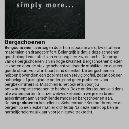
Bergschoenen
Bergschoenen
overtuigen door hun robuuste aard, kwalitatieve
materialen en draagcomfort. Belangrijk is dat je deze schoenen
goed inloopt voor start van een lange en zware tocht. De romp
van de bergschoenen is van hoge kwaliteit. Bergschoenen bieden
je voeten door de stevige schacht voldoende stabiliteit en dus een
goede steun, vooral in buurt rond de enkel. De bergschoenen
hebben bovendien een zool met een stevig profiel, zodat ook een
hobbelige of juist gladde ondergrond geen probleem voor
bergbeklimmers is. Misschien is het ook iets voor jou
om watersportschoenen te hebben. Deze ondersteunen je tijdens
alle watersporten. In onze webwinkel bieden we je een breed
assortiment aan verschillende modellen bergschoenen aan.
De
bergschoenen
bestellen bij Schoenmode Kerkhof brengen de
bergen op een leuke manier dichterbij. Na deze aankoop ben je
namelijk helemaal klaar voor je nieuwe trektocht.