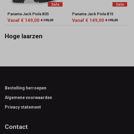
Sale
Sale
Panama Jack Piola B35
Panama Jack Piola B15
Vanaf € 149,00
Vanaf € 149,00
€ 199,00
€ 199,00
Hoge laarzen
Footer
Bestelling herroepen
Algemene voorwaarden
Privacy statement
Contact