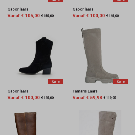
Gabor laars
Gabor laars
Vanaf € 105,00
Vanaf € 100,00
€ 155,00
€ 145,00
Sale
Sale
Gabor laars
Tamaris Laars
Vanaf € 100,00
Vanaf € 59,98
€ 145,00
€ 119,95