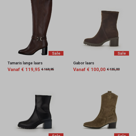
Sale
Sale
Tamaris lange laars
Gabor laars
Vanaf € 119,95
Vanaf € 100,00
€ 169,95
€ 135,00
Sale
Sale