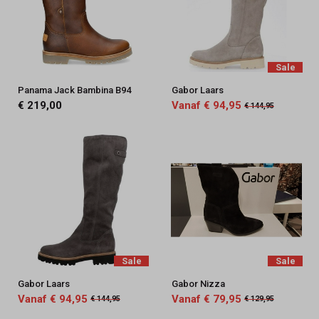
Sale
Panama Jack Bambina B94
Gabor Laars
€ 219,00
Vanaf € 94,95
€ 144,95
Sale
Sale
Gabor Laars
Gabor Nizza
Vanaf € 94,95
Vanaf € 79,95
€ 144,95
€ 129,95