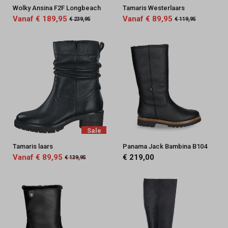
Wolky Ansina F2F Longbeach
Tamaris Westerlaars
Vanaf € 189,95
Vanaf € 89,95
€ 239,95
€ 119,95
Sale
Tamaris laars
Panama Jack Bambina B104
Vanaf € 89,95
€ 219,00
€ 139,95