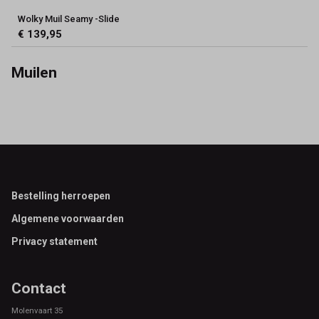
Wolky Muil Seamy -Slide
€ 139,95
Muilen
Footer
Bestelling herroepen
Algemene voorwaarden
Privacy statement
Contact
Molenvaart 35