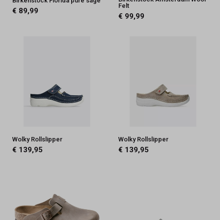
Birkenstock Florida pure sage
Felt
€ 89,99
€ 99,99
Wolky Rollslipper
Wolky Rollslipper
€ 139,95
€ 139,95