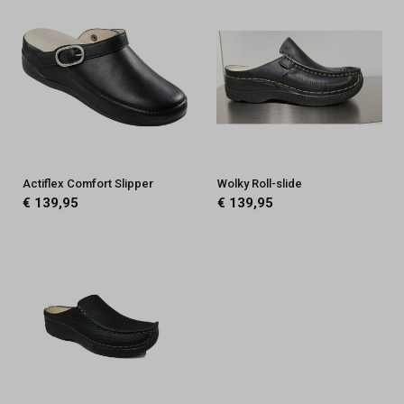
Actiflex Comfort Slipper
Wolky Roll-slide
€ 139,95
€ 139,95