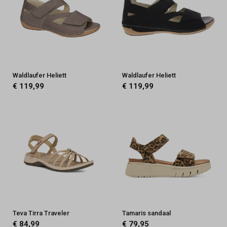
Waldlaufer Heliett
Waldlaufer Heliett
€ 119,99
€ 119,99
Teva Tirra Traveler
Tamaris sandaal
€ 84,99
€ 79,95