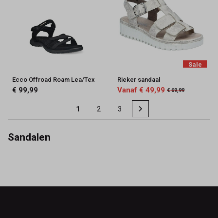
Sale
Ecco Offroad Roam Lea/Tex
Rieker sandaal
€ 99,99
Vanaf € 49,99
€ 69,99
1
2
3
Sandalen