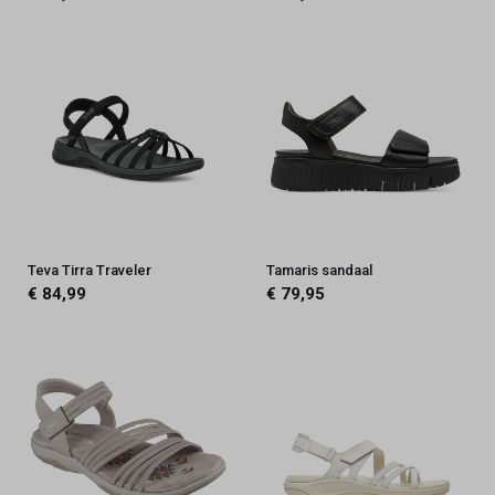
Teva Tirra Traveler
Tamaris sandaal
€ 84,99
€ 79,95