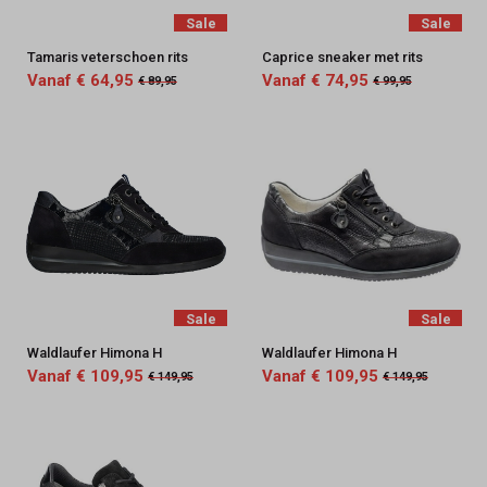
Sale
Sale
Tamaris veterschoen rits
Caprice sneaker met rits
Vanaf € 64,95
Vanaf € 74,95
€ 89,95
€ 99,95
Sale
Sale
Waldlaufer Himona H
Waldlaufer Himona H
Vanaf € 109,95
Vanaf € 109,95
€ 149,95
€ 149,95