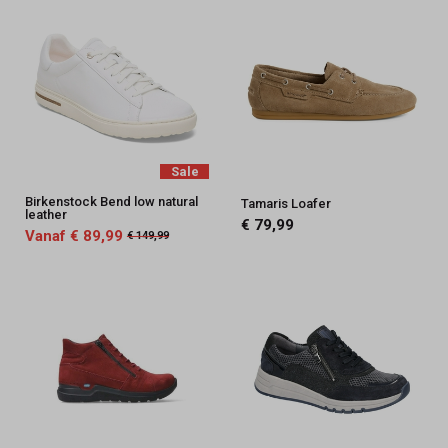
Sale
Birkenstock Bend low natural
Tamaris Loafer
leather
€ 79,99
Vanaf € 89,99
€ 149,99