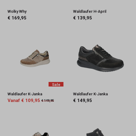
Wolky Why
Waldlaufer H-April
€ 169,95
€ 139,95
Sale
Waldlaufer K-Janka
Waldlaufer K-Janka
Vanaf € 109,95
€ 149,95
€ 149,95