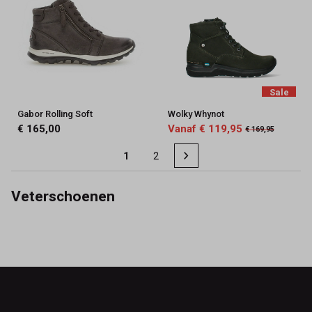
Sale
Gabor Rolling Soft
Wolky Whynot
€ 165,00
Vanaf € 119,95
€ 169,95
1
2
Veterschoenen