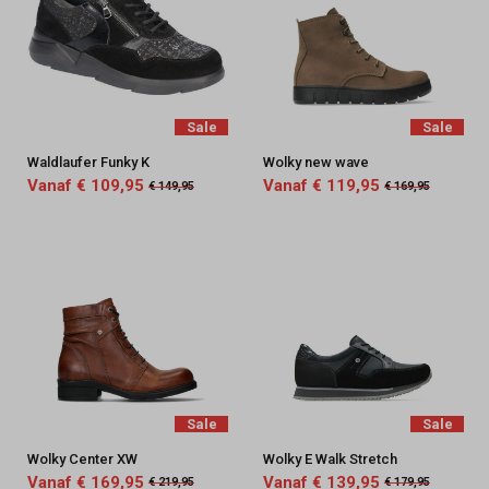
Sale
Sale
Waldlaufer Funky K
Wolky new wave
Vanaf € 109,95
Vanaf € 119,95
€ 149,95
€ 169,95
Sale
Sale
Wolky Center XW
Wolky E Walk Stretch
Vanaf € 169,95
Vanaf € 139,95
€ 219,95
€ 179,95