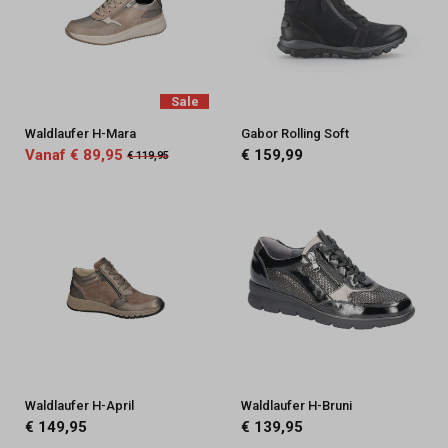
Sale
Waldlaufer H-Mara
Gabor Rolling Soft
Vanaf € 89,95
€ 159,99
€ 119,95
Waldlaufer H-April
Waldlaufer H-Bruni
€ 149,95
€ 139,95