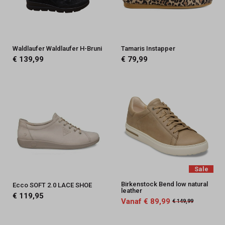
Waldlaufer Waldlaufer H-Bruni
Tamaris Instapper
€ 139,99
€ 79,99
Sale
Birkenstock Bend low natural
Ecco SOFT 2.0 LACE SHOE
leather
€ 119,95
Vanaf € 89,99
€ 149,99