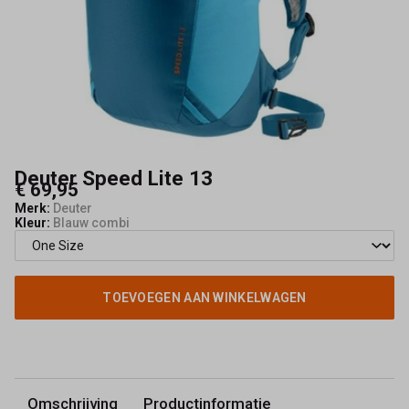
Deuter Speed Lite 13
€ 69,95
Merk:
Deuter
Kleur:
Blauw combi
TOEVOEGEN AAN WINKELWAGEN
Omschrijving
Productinformatie