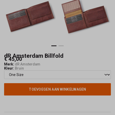
dR Amsterdam Billfold
€ 45,00
Merk:
dR Amsterdam
Kleur:
Bruin
TOEVOEGEN AAN WINKELWAGEN