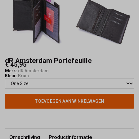
dR Amsterdam Portefeuille
€ 45,95
Merk:
dR Amsterdam
Kleur:
Bruin
TOEVOEGEN AAN WINKELWAGEN
Omschrijving
Productinformatie