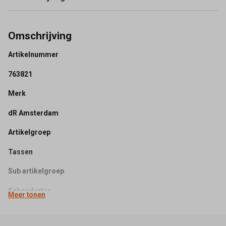
Omschrijving
Artikelnummer
763821
Merk
dR Amsterdam
Artikelgroep
Tassen
Sub artikelgroep
Schoudertas
Meer tonen
Collectie