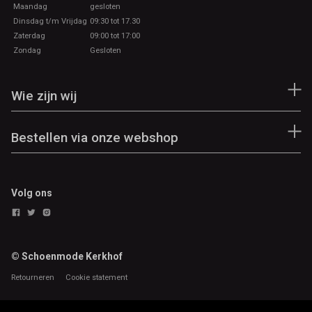
Maandag
gesloten
Dinsdag t/m Vrijdag
09:30 tot 17.30
Zaterdag
09:00 tot 17:00
Zondag
Gesloten
Wie zijn wij
Bestellen via onze webshop
Volg ons
© Schoenmode Kerkhof
Retourneren
Cookie statement