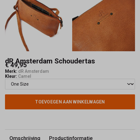
dR Amsterdam Schoudertas
€ 49,95
Merk:
dR Amsterdam
Kleur:
Camel
TOEVOEGEN AAN WINKELWAGEN
Omschrijving
Productinformatie