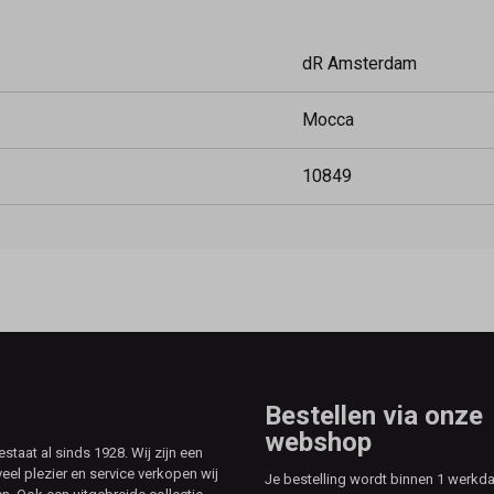
dR Amsterdam
Mocca
10849
Bestellen via onze
webshop
aat al sinds 1928. Wij zijn een
veel plezier en service verkopen wij
Je bestelling wordt binnen 1 werkd