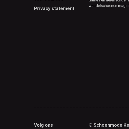
dames en herenschoenen
wandelschoenen mag ni
Privacy statement
Volg ons
© Schoenmode Ke