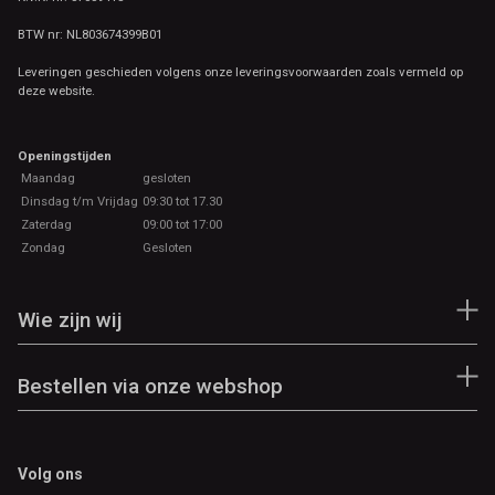
BTW nr: NL803674399B01
Leveringen geschieden volgens onze leveringsvoorwaarden zoals vermeld op
deze website.
Openingstijden
Maandag
gesloten
Dinsdag t/m Vrijdag
09:30 tot 17.30
Zaterdag
09:00 tot 17:00
Zondag
Gesloten
Wie zijn wij
Bestellen via onze webshop
Volg ons