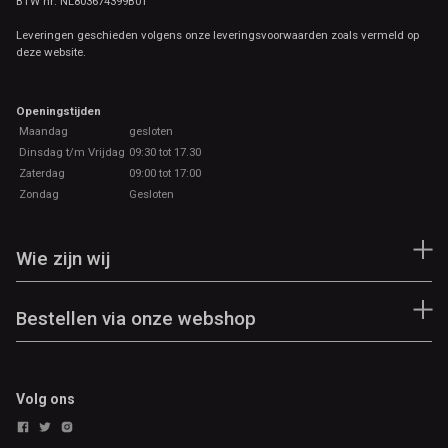
BTW nr: NL803674399B01
Leveringen geschieden volgens onze leveringsvoorwaarden zoals vermeld op
deze website.
Openingstijden
Maandag
gesloten
Dinsdag t/m Vrijdag
09:30 tot 17.30
Zaterdag
09:00 tot 17:00
Zondag
Gesloten
Wie zijn wij
Bestellen via onze webshop
Volg ons