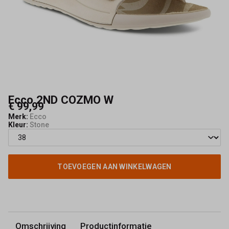
Ecco 2ND COZMO W
€ 99,99
Merk:
Ecco
Kleur:
Stone
TOEVOEGEN AAN WINKELWAGEN
Omschrijving
Productinformatie