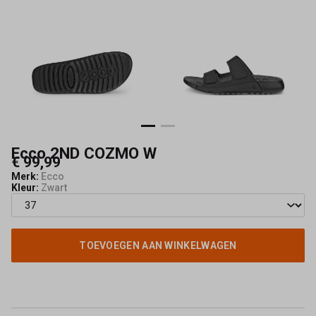
Ecco 2ND COZMO W
€ 99,99
Merk:
Ecco
Kleur:
Zwart
TOEVOEGEN AAN WINKELWAGEN