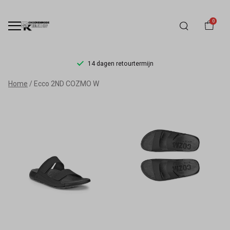
0
14 dagen retourtermijn
Ecco
Home
Ecco 2ND COZMO W
Cosmo
-
Schoenmode
Kerkhof