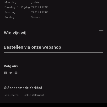
Maandag
gesloten
Dinsdag t/m Vrijdag
09:30 tot 17.30
Zaterdag
09:00 tot 17:00
Zondag
Gesloten
Wie zijn wij
Bestellen via onze webshop
Volg ons
© Schoenmode Kerkhof
Retourneren
Cookie statement