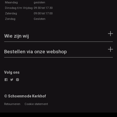
Maandag
gesloten
Dinsdag t/m Vrijdag
09:30 tot 17.30
Zaterdag
09:00 tot 17:00
Zondag
Gesloten
Wie zijn wij
Bestellen via onze webshop
Volg ons
© Schoenmode Kerkhof
Retourneren
Cookie statement