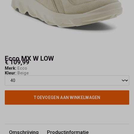
Ecco MX W LOW
€ 109,99
Merk:
Ecco
Kleur:
Beige
TOEVOEGEN AAN WINKELWAGEN
Omschrijving
Productinformatie