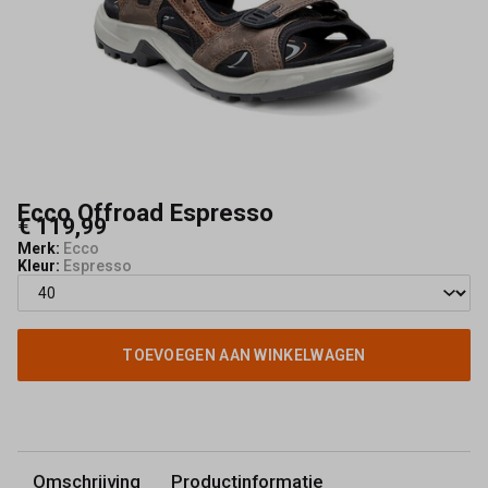
Ecco Offroad Espresso
€ 119,99
Merk:
Ecco
Kleur:
Espresso
TOEVOEGEN AAN WINKELWAGEN
Omschrijving
Productinformatie