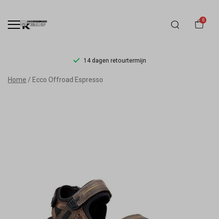
0
14 dagen retourtermijn
Ecco
Home
Ecco Offroad Espresso
Offroad
Espresso
-
Schoenmode
Kerkhof