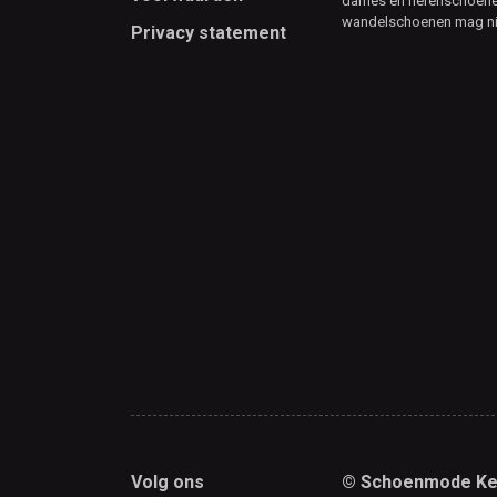
dames en herenschoenen
wandelschoenen mag ni
Privacy statement
Volg ons
© Schoenmode Ke