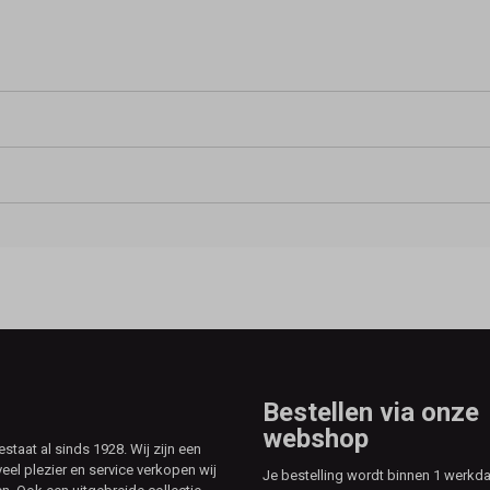
Bestellen via onze
webshop
aat al sinds 1928. Wij zijn een
veel plezier en service verkopen wij
Je bestelling wordt binnen 1 werkd