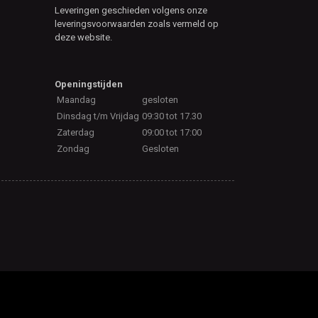
Leveringen geschieden volgens onze
leveringsvoorwaarden zoals vermeld op
deze website.
Openingstijden
Maandag
gesloten
Dinsdag t/m Vrijdag
09:30 tot 17.30
Zaterdag
09:00 tot 17:00
Zondag
Gesloten