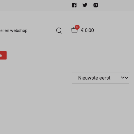
0
€ 0,00
el en webshop
e