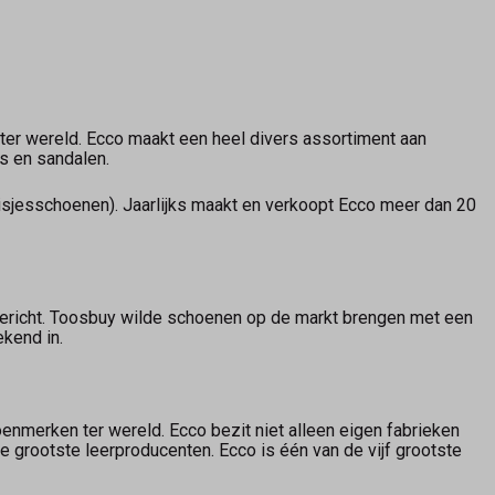
ter wereld. Ecco maakt een heel divers assortiment aan
s en sandalen.
jesschoenen). Jaarlijks maakt en verkoopt Ecco meer dan 20
ericht. Toosbuy wilde schoenen op de markt brengen met een
ekend in.
oenmerken ter wereld. Ecco bezit niet alleen eigen fabrieken
de grootste leerproducenten. Ecco is één van de vijf grootste