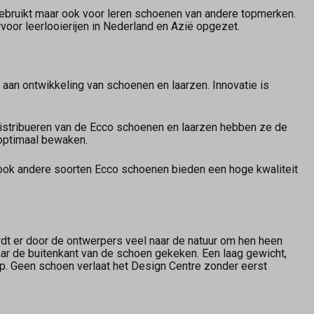
 gebruikt maar ook voor leren schoenen van andere topmerken.
arvoor leerlooierijen in Nederland en Azië opgezet.
an ontwikkeling van schoenen en laarzen. Innovatie is
 distribueren van de Ecco schoenen en laarzen hebben ze de
 optimaal bewaken.
ok andere soorten Ecco schoenen bieden een hoge kwaliteit
dt er door de ontwerpers veel naar de natuur om hen heen
naar de buitenkant van de schoen gekeken. Een laag gewicht,
erp. Geen schoen verlaat het Design Centre zonder eerst