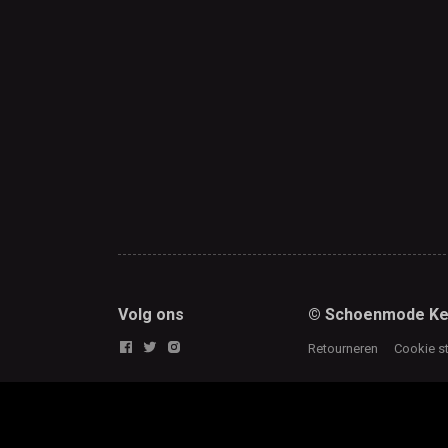
Volg ons
© Schoenmode Ke
Retourneren
Cookie s