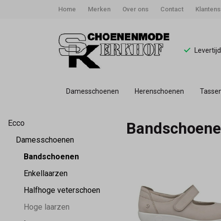
Home
Merken
Over ons
Contact
Klantens
Levertij
Damesschoenen
Herenschoenen
Tasse
Bandschoenen
Ecco
Bandschoen
-
Damesschoenen
Schoenmode
Bandschoenen
Enkellaarzen
Kerkhof
Halfhoge veterschoen
Hoge laarzen