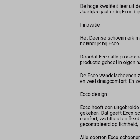
De hoge kwaliteit leer uit
Jaarlijks gaat er bij Ecco b
Innovatie
Het Deense schoenmerk maak
belangrijk bij Ecco.
Doordat Ecco alle processe
productie geheel in eigen 
De Ecco wandelschoenen zi
en veel draagcomfort. En ze
Ecco design
Ecco heeft een uitgebreide
gekeken. Dat geeft Ecco sch
comfort, zachtheid en flexi
gecontroleerd op lichtheid, 
Alle soorten Ecco schoenen