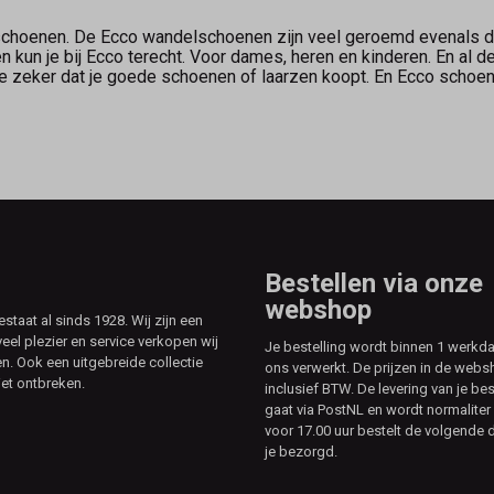
 schoenen. De Ecco wandelschoenen zijn veel geroemd evenals d
 kun je bij Ecco terecht. Voor dames, heren en kinderen. En al d
e zeker dat je goede schoenen of laarzen koopt. En Ecco schoen
Bestellen via onze
webshop
aat al sinds 1928. Wij zijn een
veel plezier en service verkopen wij
Je bestelling wordt binnen 1 werkd
. Ook een uitgebreide collectie
ons verwerkt. De prijzen in de webs
et ontbreken.
inclusief BTW. De levering van je bes
gaat via PostNL en wordt normaliter 
voor 17.00 uur bestelt de volgende d
je bezorgd.