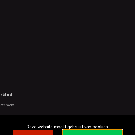
rkhof
tatement
Deze website maakt gebruikt van cookies.