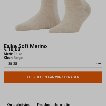
Falke Soft Merino
€ 18,00
Merk:
Falke
Kleur:
Beige
TOEVOEGEN AAN WINKELWAGEN
Omschrijving
Productinformatie