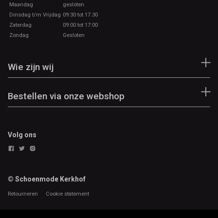
Maandag
gesloten
Dinsdag t/m Vrijdag
09:30 tot 17.30
Zaterdag
09:00 tot 17:00
Zondag
Gesloten
Wie zijn wij
Bestellen via onze webshop
Volg ons
© Schoenmode Kerkhof
Retourneren
Cookie statement