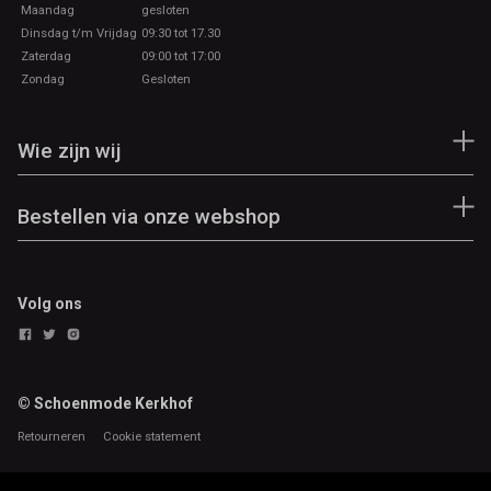
Maandag
gesloten
Dinsdag t/m Vrijdag
09:30 tot 17.30
Zaterdag
09:00 tot 17:00
Zondag
Gesloten
Wie zijn wij
Bestellen via onze webshop
Volg ons
© Schoenmode Kerkhof
Retourneren
Cookie statement