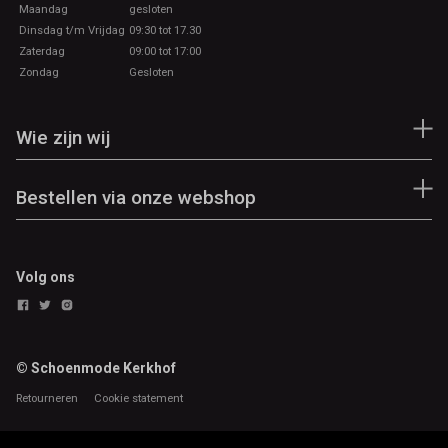
Maandag
gesloten
Dinsdag t/m Vrijdag
09:30 tot 17.30
Zaterdag
09:00 tot 17:00
Zondag
Gesloten
Wie zijn wij
Bestellen via onze webshop
Volg ons
© Schoenmode Kerkhof
Retourneren
Cookie statement