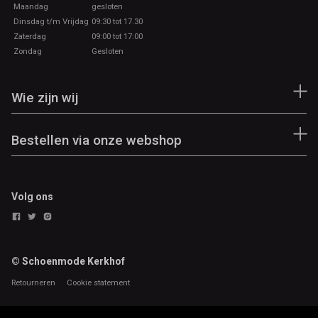
Maandag
gesloten
Dinsdag t/m Vrijdag
09:30 tot 17.30
Zaterdag
09:00 tot 17:00
Zondag
Gesloten
Wie zijn wij
Bestellen via onze webshop
Volg ons
© Schoenmode Kerkhof
Retourneren
Cookie statement