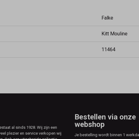
Falke
Kitt Mouline
11464
Bestellen via onze
webshop
aat al sinds 1928. Wij zijn een
veel plezier en service verkopen wij
Je bestelling wordt binnen 1 werkd