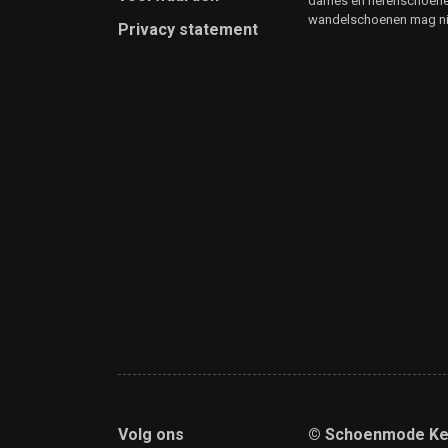
dames en herenschoenen
wandelschoenen mag ni
Privacy statement
Volg ons
© Schoenmode Ke